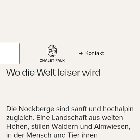
Impressum
Datenschutz
Entdecke mehr
EN
Kontakt
Menü
Kontakt
STORY
Wo die Welt leiser wird
Die Nockberge sind sanft und hochalpin
zugleich. Eine Landschaft aus weiten
Höhen, stillen Wäldern und Almwiesen,
in der Mensch und Tier ihren